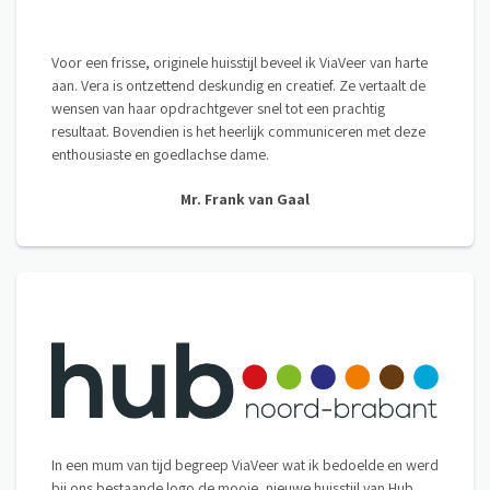
Voor een frisse, originele huisstijl beveel ik ViaVeer van harte
aan. Vera is ontzettend deskundig en creatief. Ze vertaalt de
wensen van haar opdrachtgever snel tot een prachtig
resultaat. Bovendien is het heerlijk communiceren met deze
enthousiaste en goedlachse dame.
Mr. Frank van Gaal
In een mum van tijd begreep ViaVeer wat ik bedoelde en werd
bij ons bestaande logo de mooie, nieuwe huisstijl van Hub