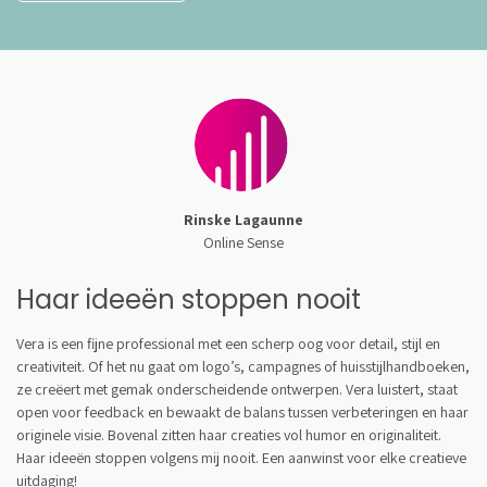
Rinske Lagaunne
Online Sense
Haar ideeën stoppen nooit
Vera is een fijne professional met een scherp oog voor detail, stijl en
creativiteit. Of het nu gaat om logo’s, campagnes of huisstijlhandboeken,
ze creëert met gemak onderscheidende ontwerpen. Vera luistert, staat
open voor feedback en bewaakt de balans tussen verbeteringen en haar
originele visie. Bovenal zitten haar creaties vol humor en originaliteit.
Haar ideeën stoppen volgens mij nooit. Een aanwinst voor elke creatieve
uitdaging!