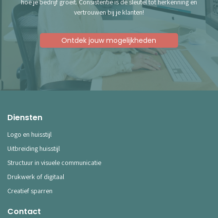
hoe je bedrijf groeit. Consistentie is de sleutel tot herkenning en
vertrouwen bij je klanten!
Ontdek jouw mogelijkheden
Diensten
Logo en huisstijl
Uitbreiding huisstijl
Structuur in visuele communicatie
Drukwerk of digitaal
Creatief sparren
Contact