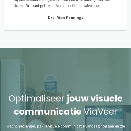
Noord-Brabant geboren. Vera is echt een vakvrouw!
Drs. Rion Pennings
Optimaliseer
jouw visuele
communicatie
ViaVeer
Wacht niet langer, pak je visuele communicatie vandaag nog aan en zie