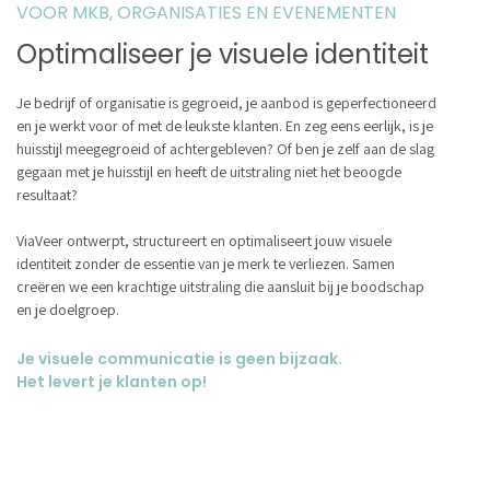
VOOR MKB, ORGANISATIES EN EVENEMENTEN
Optimaliseer je visuele identiteit
Je bedrijf of organisatie is gegroeid, je aanbod is geperfectioneerd
en je werkt voor of met de leukste klanten. En zeg eens eerlijk, is je
huisstijl meegegroeid of achtergebleven? Of ben je zelf aan de slag
gegaan met je huisstijl en heeft de uitstraling niet het beoogde
resultaat?
ViaVeer ontwerpt, structureert en optimaliseert jouw visuele
identiteit zonder de essentie van je merk te verliezen. Samen
creëren we een krachtige uitstraling die aansluit bij je boodschap
en je doelgroep.
Je visuele communicatie is geen bijzaak.
Het levert je klanten op!