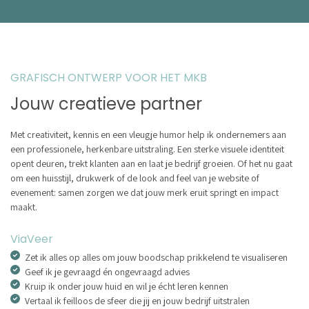
GRAFISCH ONTWERP VOOR HET MKB
Jouw creatieve partner
Met creativiteit, kennis en een vleugje humor help ik ondernemers aan
een professionele, herkenbare uitstraling. Een sterke visuele identiteit
opent deuren, trekt klanten aan en laat je bedrijf groeien. Of het nu gaat
om een huisstijl, drukwerk of de look and feel van je website of
evenement: samen zorgen we dat jouw merk eruit springt en impact
maakt.
ViaVeer
Zet ik alles op alles om jouw boodschap prikkelend te visualiseren
Geef ik je gevraagd én ongevraagd advies
Kruip ik onder jouw huid en wil je écht leren kennen
Vertaal ik feilloos de sfeer die jij en jouw bedrijf uitstralen