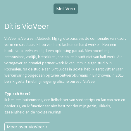
Mail Vera
Dit is ViaVeer
ViaVeer is Vera van Alebeek. Mijn grote passie is de combinatie van kleur,
vorm en structuur. Ik hou van hard lachen en hard werken. Heb een
hoofd vol ideeën en altijd een oplossing paraat. Men noemt mij
enthousiast, vrolijk, betrokken, sociaal en houdt niet van half werk. Als
vormgever en creatief partner werk ik vanuit mijn eigen studio in
Rosmalen. Na de studie aan Sint Lucas in Boxtel heb ik eerst vijftien jaar
werkervaring opgedaan bij twee ontwerpbureaus in Eindhoven. In 2015
ben ik gestart met mijn eigen grafische bureau: ViaVeer.
Typisch Veer?
Ik ben een buitenmens, een liefhebber van stedentrips en fan van pen en
papier. O, en ik functioneer niet best zonder mijn gezin, Tikkels,
gezelligheid en de nodige reuring!
Meer over ViaVeer >